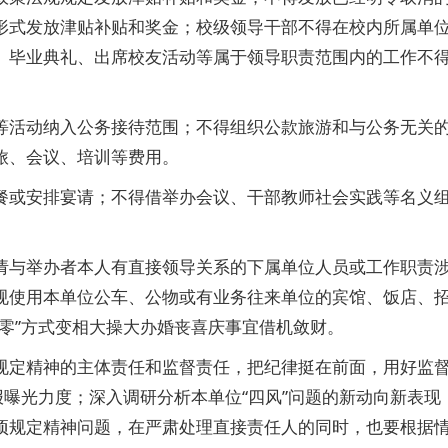
形式发放津贴补贴和奖金；校级领导干部不得在校内所属单
、毕业典礼、出席校友活动等属于领导职责范围内的工作不
活动纳入公务接待范围；不得组织公款旅游和与公务无关
旅、会议、培训等费用。
或安排宴请；不得借举办会议、干部教师社会实践等名义
与举办者本人有直接领导关系的下属单位人员或工作职责
规使用本单位公车、公物或有业务往来单位的宾馆、饭店、
零”方式变相大操大办婚丧喜庆事宜借机敛财。
定精神的主体责任和监督责任，把纪律挺在前面，用好监
报曝光力度；深入调研分析本单位“四风”问题的新动向新表现
项规定精神问题，在严肃处理直接责任人的同时，也要根据