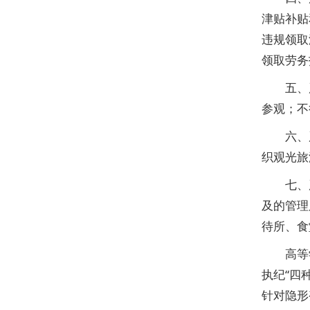
津贴补贴
违规领取
领取劳务
五、严
参观；不
六、严
织观光旅
七、严
及的管理
待所、食
高等学
执纪“四
针对隐形