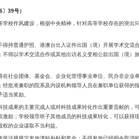
6〕39号）
学校作风建设，根据中央精神，针对高等学校存在的突出
得持普通护照、港澳台出入证件出国（境）开展学术交流
；不得以学术交流合作或其他出访名义变相公款出国（境）
在社会团体、基金会、企业化管理事业单位、民办非企业
；经批准兼职的院系及内设机构领导人员在兼职单位获得的
予适当奖励。
技成果的主要完成人或对科技成果转化作出重要贡献的，
权激励；学校领导班子其他成员的科技成果转化，可以获得
股权的企业谋取不当利益。
策法规规定发放津贴补贴和奖金；不得发放已经明令取消