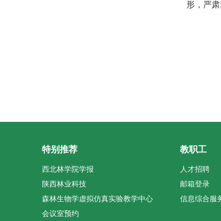
形，严肃
特别推荐
教职工
西北林学院学报
人才招聘
陕西林业科技
邮箱登录
森林生物学虚拟仿真实验教学中心
信息综合服
会议室预约