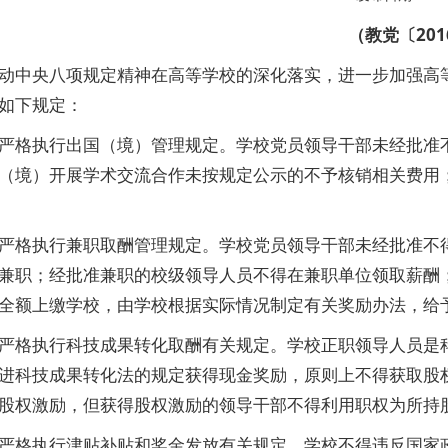
（教党〔201
中央八项规定精神在高等学校的深化落实，进一步加强高等
如下规定：
格执行出国（境）管理规定。学校党员领导干部未经批准不
（境）开展学术交流合作未按规定公示的不予核销相关费用
格执行兼职取酬管理规定。学校党员领导干部未经批准不得
兼职；经批准兼职的校级领导人员不得在兼职单位领取薪酬
全额上缴学校，由学校根据实际情况制定有关奖励办法，给
格执行科技成果转化取酬有关规定。学校正职领导人员是科
进科技成果转化法的规定获得现金奖励，原则上不得获取股
股权激励，但获得股权激励的领导干部不得利用职权为所持
格执行津贴补贴和奖金发放有关规定。学校不得违反国家政