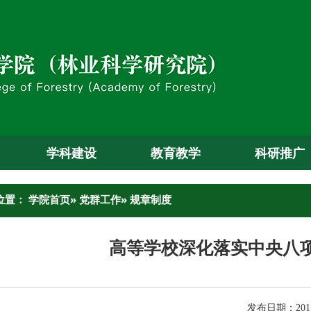
学科建设
教育教学
科研推广
位置：
学院首页
»
党群工作
» 规章制度
高等学校深化落实中央八
发布日期：2017