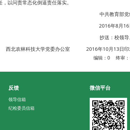
任，以问责常态化倒逼责任落实。
中共教育部党
2016年8月16
抄送：校领导
西北农林科技大学党委办公室 2016年10月13日印
编辑：0 终审：
反馈
微信平台
领导信箱
纪检委员信箱