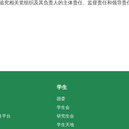
追究相关党组织及其负责人的主体责任、监督责任和领导责
学生
团委
学生会
务平台
研究生会
学生天地