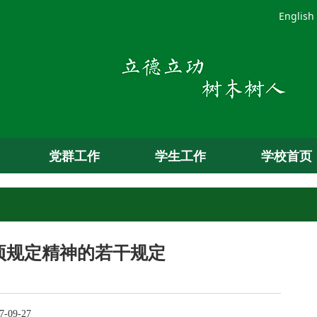
English
党群工作
学生工作
学校首页
项规定精神的若干规定
-09-27