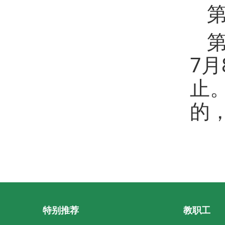
第
7
止
的
特别推荐
教职工