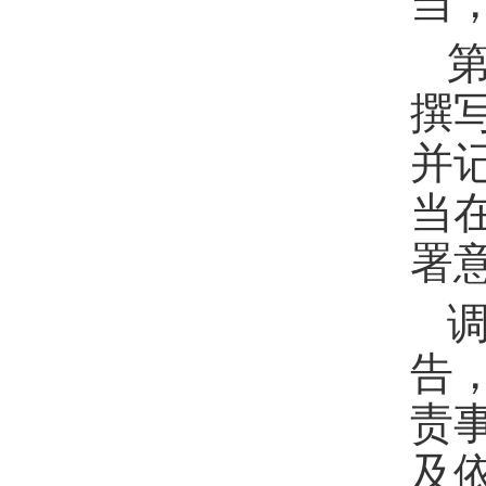
当
撰
并
当
署
告
责
及