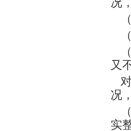
况
又
况
实