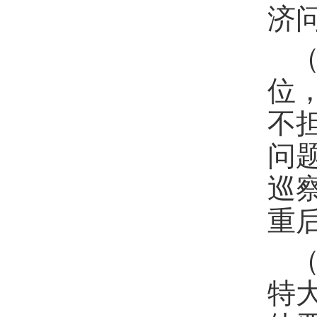
济
位
不
问
巡
重
特