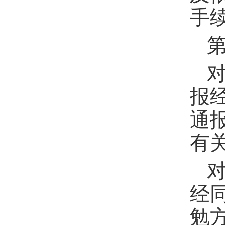
手
报
通
有
经
勉