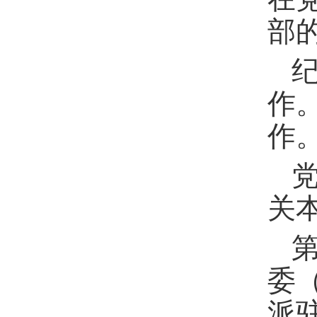
部
作
作
关
委
派