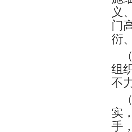
义
门
衍
组
不
实
手