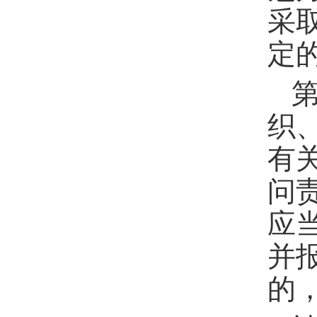
采
定
织
有
问
应
并
的