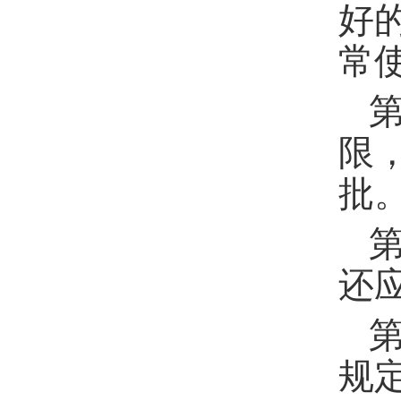
好
常
限
批
还
规