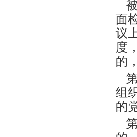
面
议
度
的
组
的