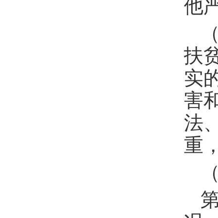
他
扶
实
害
法
重