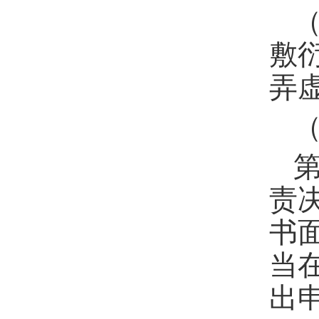
敷
弄
责
书
当
出