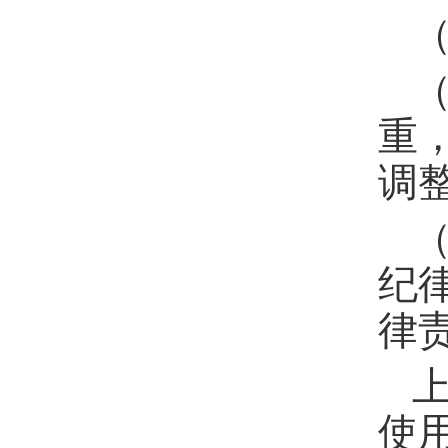
重
调
纪
律
使