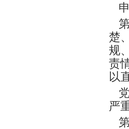
楚
规
责
以
严