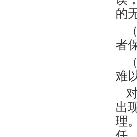
的
者
难
出
理
任