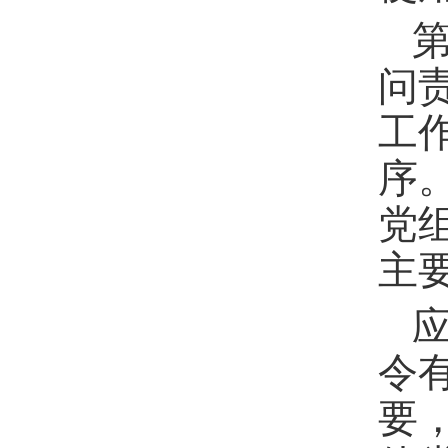
问
工
序
党
主
令
要