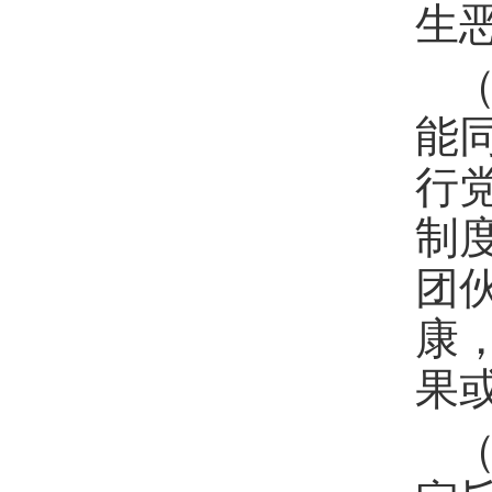
生
能
行
制
团
康
果