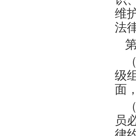
维
法
级
面
员
律