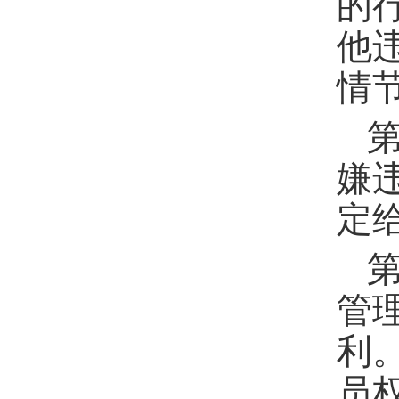
的
他
情
嫌
定
管
利
员