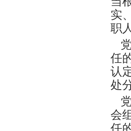
当
实
职
任
认
处
会
任