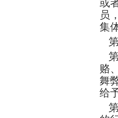
或
员
集
赂
舞
给