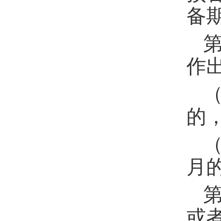
备
作
的
月
或