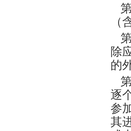
（
除
的
逐
参
其