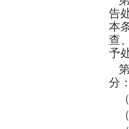
告
本
查
予
分