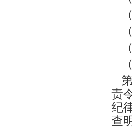
责
纪
查