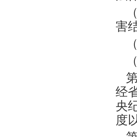
害
经
央
度