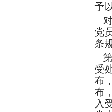
予
党
条
受
布
布
入