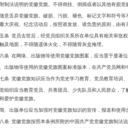
附制法说明的党徽党旗。不得倒挂、倒插或者以其他有损党
随意丢弃党徽党旗。破损、污损、褪色、标记文字和符号等
重大庆祝、纪念活动后，按照谁发放、谁负责的原则，由有
五条 党员去世后，经党员组织关系所在单位具有相关审批
触及地面，不得随遗体火化，不得随骨灰盒掩埋。
六条 在网络、出版物等使用党徽党旗图案，应当置于显著
、出版物等使用的党徽党旗图案标准版本，在共产党员网和
七条 党徽党旗知识应当作为党史学习教育、党员教育培训
党组织应当教育党员、共青团员、少先队员和人民群众，了
和爱护党徽党旗。
闻、出版单位应当加强对党徽党旗知识的宣传，报道和使用
八条 党徽党旗按照本条例所附的中国共产党党徽党旗制法