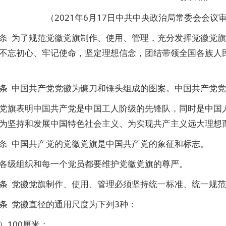
（2021年6月17日中共中央政治局常委会会议审
条 为了规范党徽党旗制作、使用、管理，充分发挥党徽党
不忘初心、牢记使命，坚定理想信念，团结带领全国各族人
条 中国共产党党徽为镰刀和锤头组成的图案。中国共产党
党旗表明中国共产党是中国工人阶级的先锋队，同时是中国
为坚持和发展中国特色社会主义、为实现共产主义远大理想
条 中国共产党的党徽党旗是中国共产党的象征和标志。
各级组织和每一个党员都要维护党徽党旗的尊严。
条 党徽党旗制作、使用、管理必须坚持统一标准、统一规
条 党徽直径的通用尺度为下列3种：
）100厘米；