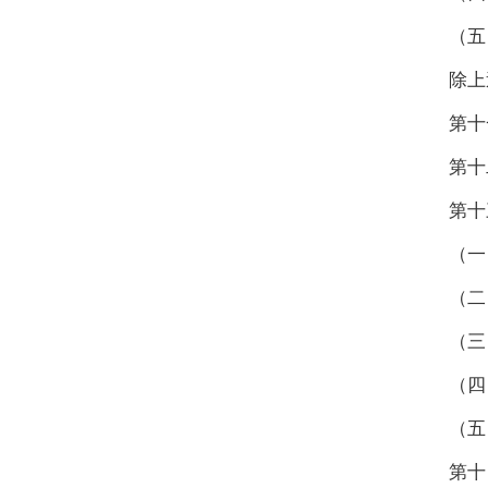
（五
除上
第十
第十
第十
（一
（二
（三
（四
（五
第十