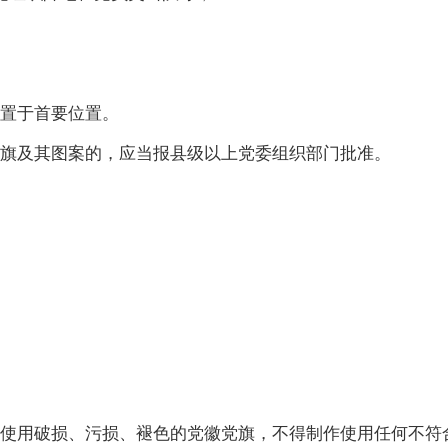
旗置于首要位置。
党旗及其图案的，应当报县级以上党委组织部门批准。
得使用破损、污损、褪色的党徽党旗，不得制作使用任何不符