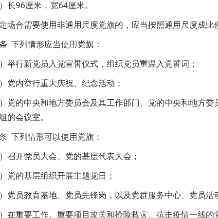
）长96厘米，宽64厘米。
定场合需要使用非通用尺度党旗的，应当按照通用尺度成比
条 下列情形应当使用党旗：
）举行新党员入党宣誓仪式，组织党员重温入党誓词；
）党内举行重大庆祝、纪念活动；
）党的中央和地方委员会及其工作部门、党的中央和地方委
组的会议室。
条 下列情形可以使用党旗：
）召开党员大会、党的基层代表大会；
）党的基层组织开展主题党日；
）党员教育基地、党员先锋岗，以及党群服务中心、党员活
）在重要工作、重要项目攻关和抢险救灾、抗击疫情一线的