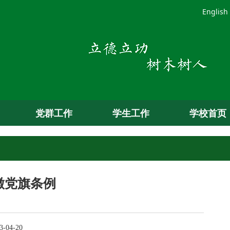
English
党群工作
学生工作
学校首页
徽党旗条例
-04-20