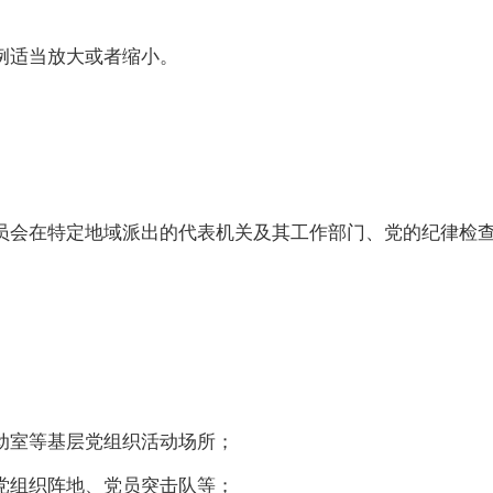
例适当放大或者缩小。
员会在特定地域派出的代表机关及其工作部门、党的纪律检
动室等基层党组织活动场所；
党组织阵地、党员突击队等；