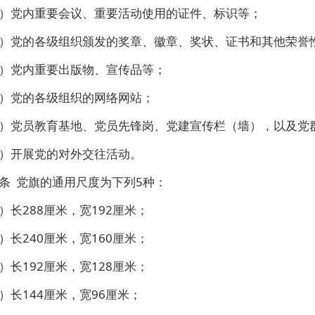
）党内重要会议、重要活动使用的证件、标识等；
）党的各级组织颁发的奖章、徽章、奖状、证书和其他荣誉
）党内重要出版物、宣传品等；
）党的各级组织的网络网站；
）党员教育基地、党员先锋岗、党建宣传栏（墙），以及党
）开展党的对外交往活动。
条 党旗的通用尺度为下列5种：
）长288厘米，宽192厘米；
）长240厘米，宽160厘米；
）长192厘米，宽128厘米；
）长144厘米，宽96厘米；