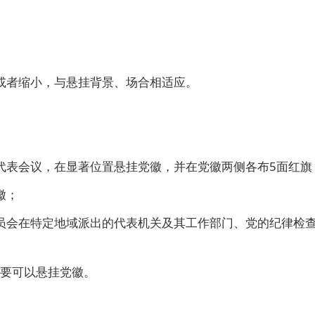
或者缩小，与悬挂背景、场合相适应。
代表会议，在显著位置悬挂党徽，并在党徽两侧各布5面红旗
徽；
员会在特定地域派出的代表机关及其工作部门、党的纪律检
需要可以悬挂党徽。