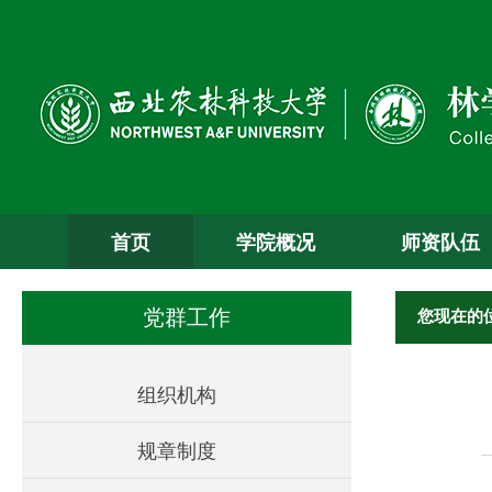
首页
学院概况
师资队伍
您现在的
党群工作
组织机构
规章制度