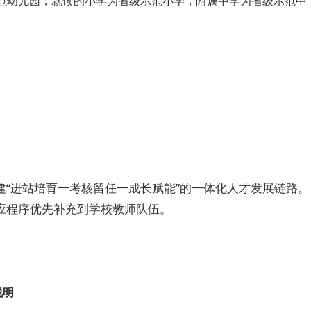
范幼儿园，就读的小学为省级示范小学，附属中学为省级示范中
。
“进站培育一考核留任一成长赋能”的一体化人才发展链路。
应程序优先补充到学校教师队伍。
说明