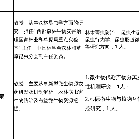
教授，从事森林昆虫学方面的研
究，担任“ 西部森林生物灾害治
林木害虫防治、 昆虫生
虹
理国家林业和草原局重点实验
昆虫行为学、昆虫肠道
等研究方向，1 人。
室” 主任，中国林学会森林和草
原昆虫分会副主任委员。
1.微生物代谢产物分离
教授，主要从事新型微生物源农
性机理研究，1人；
药研发及机制解析，农林病虫害
荣
2.根际微生物与植物互
生物防治及有益微生物资源挖
控研究，1 人。
掘。