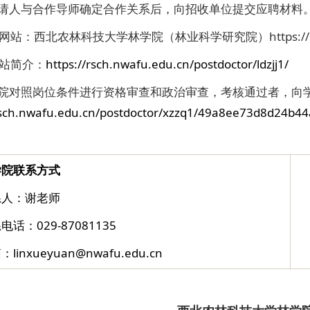
申请人与合作导师确定合作关系后，向招收单位提交应聘材料
网站：西北农林科技大学林学院（林业科学研究院）https://cf.nw
站简介：
https://rsch.nwafu.edu.cn/postdoctor/ldzjj1/
学院对照岗位条件进行资格审查和政治审查，考核通过者，向
/rsch.nwafu.edu.cn/postdoctor/xzzq1/49a8ee73d8d24b
学院联系方式
系人：谢老师
电话：029-87081135
linxueyuan@nwafu.edu.cn