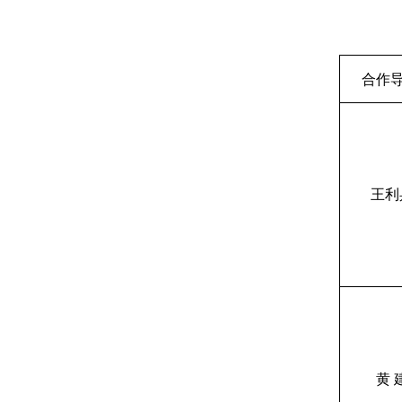
合作
王利
黄 