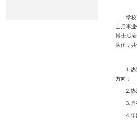
学校
士后事业
博士后流
队伍，共
1.
方向；
2.
3.
4.