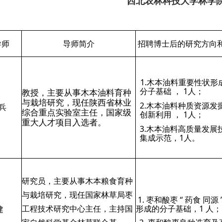
西北农林科技大学林学
导师
导师简介
招聘博士后的研究方向
1.木本油料重要性状形
分子基础 ， 1人；
教授，主要从事木本油料育种
与栽培研究，现任陕西省林业
2.木本油料种质资源发
兵
综合重点实验室主任，国家级
创新利用 ， 1人；
重大人才项目入选者。
3.木本油料高质量发展
集成示范，1人。
研究员，主要从事木本粮食育种
与栽培研究，现任国家林草局枣
1. 枣和酸枣 “ 药食 同源 
工程技术研究中心主任，主持国
形成的分子基础，1 人；
建