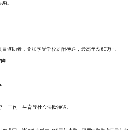
奖励。
项目资助者，叠加享受学校薪酬待遇，最高年薪80万+。
保障
贴。
疗、工伤、生育等社会保险待遇。