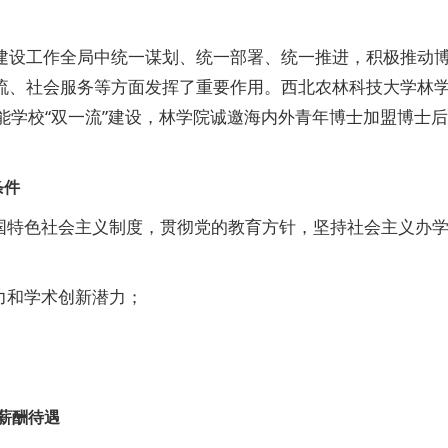
建设工作全局中统一谋划、统一部署、统一推进，积极推动
流、社会服务等方面发挥了重要作用。西北农林科技大学林
赋能学校“双一流”建设，林学院诚邀海内外青年博士加盟博士后
条件
国特色社会主义制度，贯彻党的教育方针，坚持社会主义办
力和学术创新潜力；
薪酬待遇