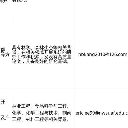
高效
具有林学、森林生态等相关背
物群
景，在相关领域开展系统的研
业等方
hbkang2010@126.com
究工作和积累，发表有高质量
论文，具备良好的研究基础。
的开
林业工程、食品科学与工程、
化学、化学工程与技术、制药
e
riclee99@nwsuaf.edu.
艺及产
工程、材料工程等相关背景。