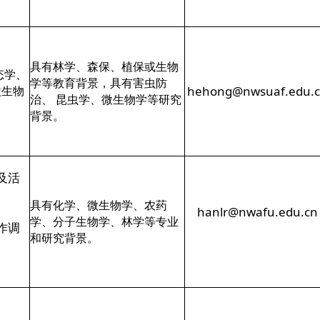
具有林学、森保、植保或生物
态学、
学等教育背景，具有害虫防
微生物
hehong@nwsuaf.edu.
治、 昆虫学、微生物学等研究
背景。
及活
具有化学、微生物学、农药
hanlr@nwafu.edu.cn
学、分子生物学、林学等专业
作调
和研究背景。