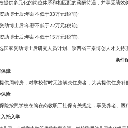
学校提供多元化的岗位体系和相匹配的薪酬待遇，并享受绩效
资助博士后:年薪不低于33万元(税前);
资助博士后:年薪不低于22万元(税前);
资助博士后:年薪不低于15万元(税前)。
入选国家资助博士后研究人员计划、陕西省三秦博创人才支持
条件
房保障
提供周转房，对学校暂时无法解决住房者，为其提供住房补
会保险
保险按照学校在编在岗教职工社保有关规定，享受养老、医
女入托入学