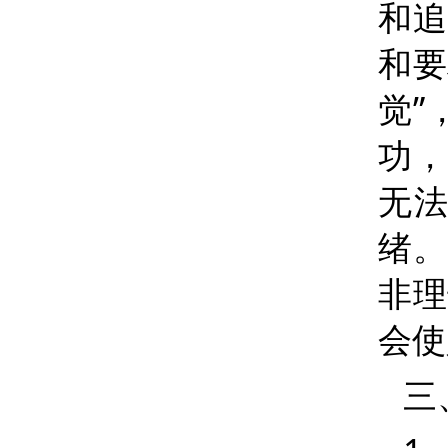
和追
和要
觉
”
功，
无
绪。
非理
会使
三