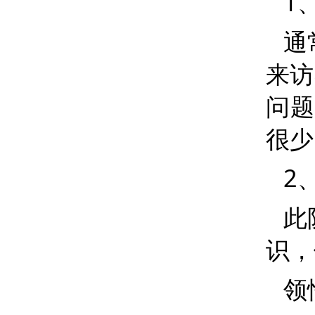
1
通
来访
问题
很少
2
此
识，
领