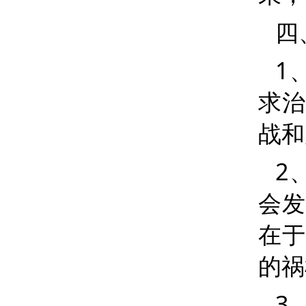
四
1
求治
战和
2
会发
在于
的祸
3