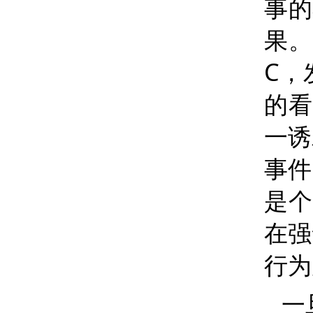
事的
果
C
，
的
一诱
事件
是个
在强
行为
一