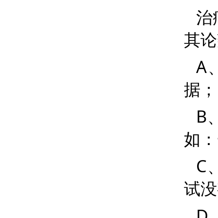
治
其论
A
据；
B
如：
C
试没
D