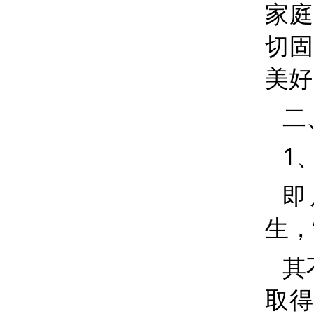
家庭
切固
美好
二
1
即
生，
其
取得