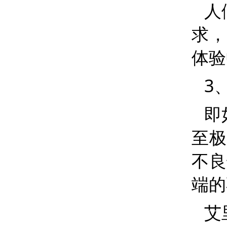
人
求，
体验
3
即
至极
不良
端的
艾