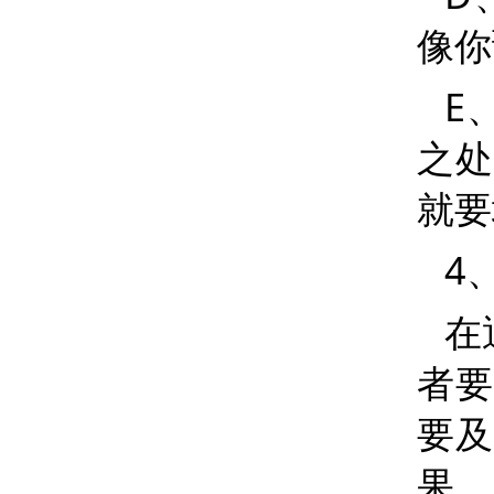
像你
E
之处
就要
4
在
者要
要及
果，