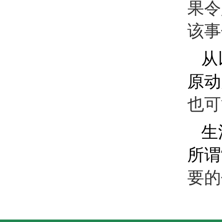
果令
该事
从
原动
也可
生
所谓
要的