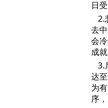
日受
2.
去中
会冷
成就
3.
达至
为有
序，