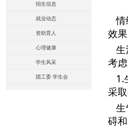
招生信息
情
就业动态
效果
资助育人
生
心理健康
考虑
学生风采
1.
团工委 学生会
采取
生
碍和