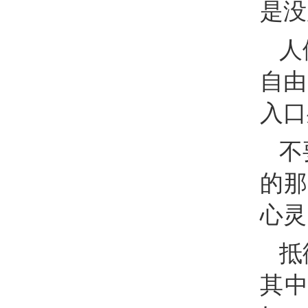
是没
人
自由
入口
不
的那
心灵
抵
其