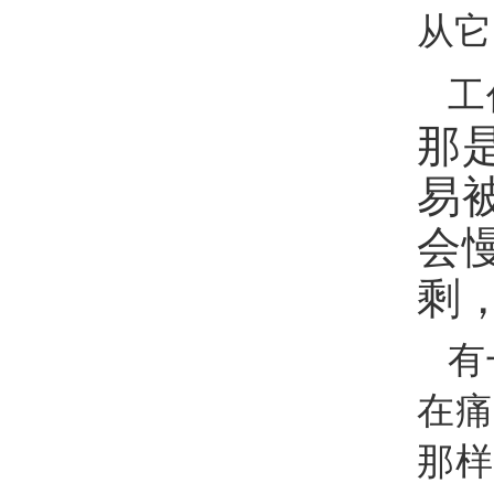
从它
工
那
易
会
剩
有
在痛
那样