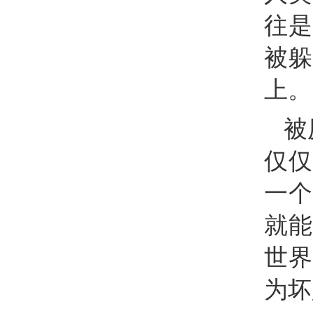
往是
被躲
上。
被
仅仅
一个
就能
世界
为坏