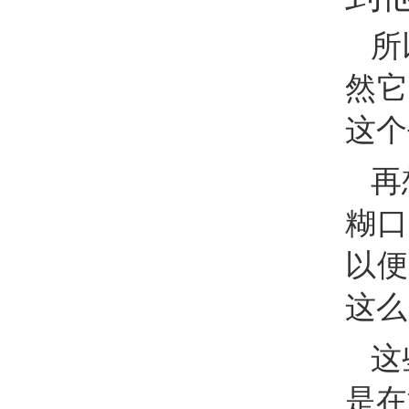
所
然它
这个
再
糊口
以便
这么
这
是在