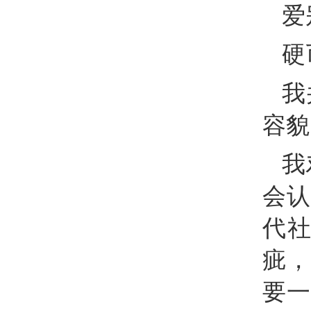
爱
硬
我
容貌
我
会认
代
疵，
要一