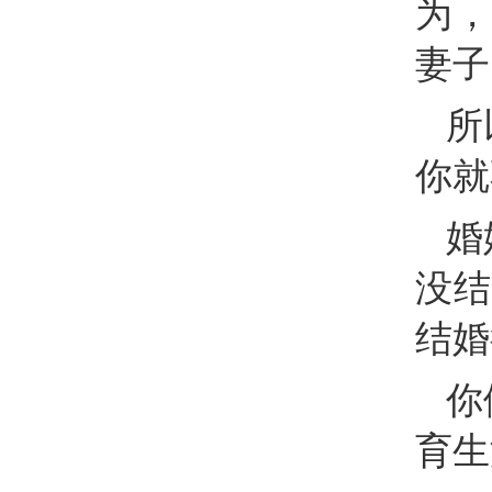
为，
妻子
所
你就
婚
没结
结婚
你
育生