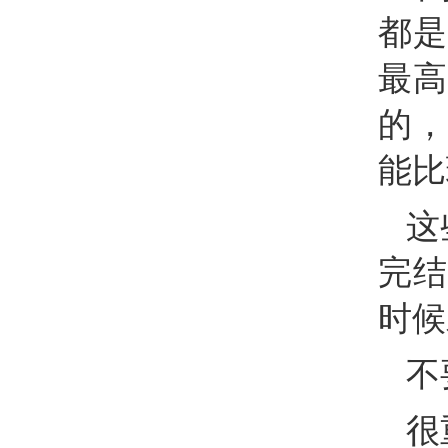
都是
最高
的，
能比
这
完结
时候
不
很