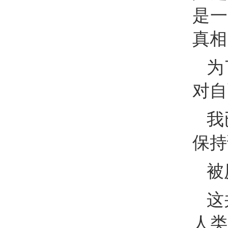
是一
真相
为
对自
我
保持
被
这
人类