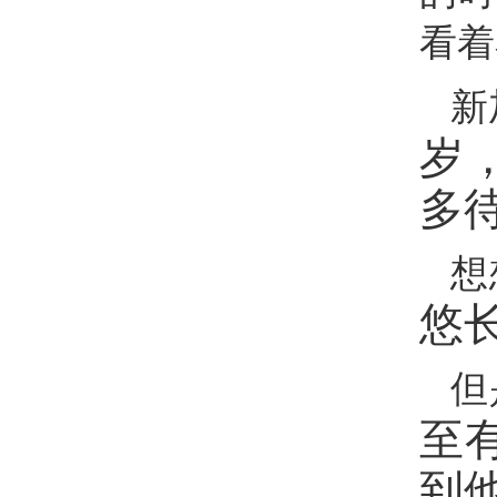
看着
新
岁
多
想
悠
但
至
到