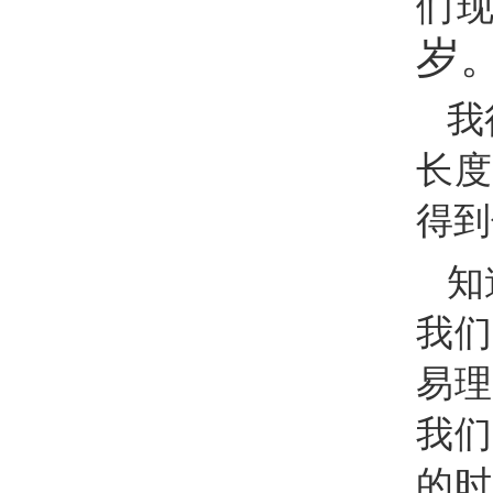
们
岁
我
长度
得到
知
我们
易理
我们
的时