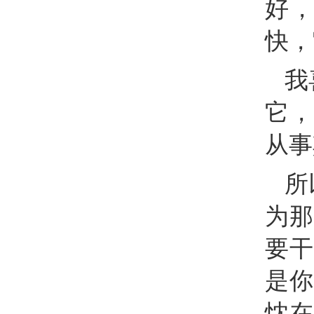
好，
快，
我
它，
从事
所
为那
要干
是你
忱在