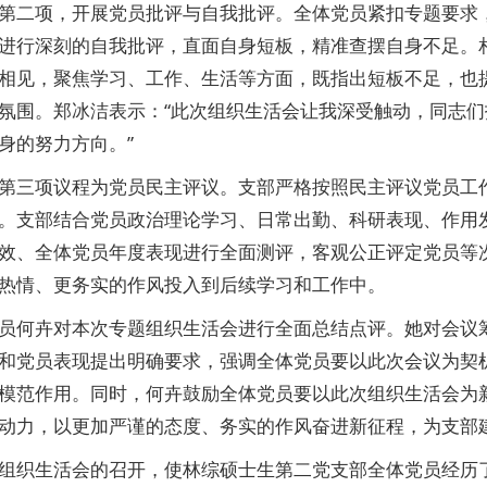
第二项，开展党员批评与自我批评。全体党员紧扣专题要求
进行深刻的自我批评，直面自身短板，精准查摆自身不足。
相见，聚焦学习、工作、生活等方面，既指出短板不足，也
氛围。郑冰洁表示：“此次组织生活会让我深受触动，同志
身的努力方向。”
第三项议程为党员民主评议。支部严格按照民主评议党员工
。支部结合党员政治理论学习、日常出勤、科研表现、作用
效、全体党员年度表现进行全面测评，客观公正评定党员等
热情、更务实的作风投入到后续学习和工作中。
员何卉对本次专题组织生活会进行全面总结点评。她对会议
和党员表现提出明确要求，强调全体党员要以此次会议为契
模范作用。同时，何卉鼓励全体党员要以此次组织生活会为
动力，以更加严谨的态度、务实的作风奋进新征程，为支部
组织生活会的召开，使林综硕士生第二党支部全体党员经历