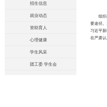
招生信息
就业动态
组织
要途径。
资助育人
习近平新
在严肃认
心理健康
学生风采
团工委 学生会