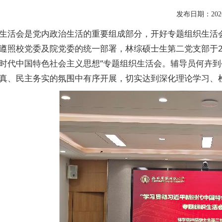
发布日期：2026
生活会是党内政治生活的重要组成部分，开好专题组织生活
遵照校党委及院党委的统一部署，林综硕士生第二党支部于20
时代中国特色社会主义思想”专题组织生活会。辅导员何卉
真、民主务实的氛围中有序开展，切实达到深化理论学习、