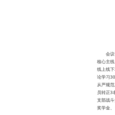
会议
核心主线
线上线下
论学习3
从严规范
员转正3
支部战斗
奖学金、