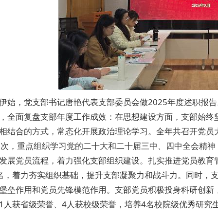
伊始，党支部书记唐艳代表支部委员会做2025年度述职报
，全面复盘支部年度工作成效：在思想建设方面，支部始终坚
相结合的方式，常态化开展政治理论学习。全年共召开党员大
0次，重点组织学习党的二十大和二十届三中、四中全会精
发展党员流程，着力强化支部组织建设。扎实推进党员教育
名，着力夯实组织基础，提升支部凝聚力和战斗力。同时，
堡垒作用和党员先锋模范作用。支部党员积极投身科研创新，
1人获省级荣誉、4人获校级荣誉，培养4名校院级优秀研究