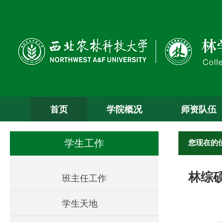
首页
学院概况
师资队伍
您现在的
学生工作
林综
班主任工作
学生天地