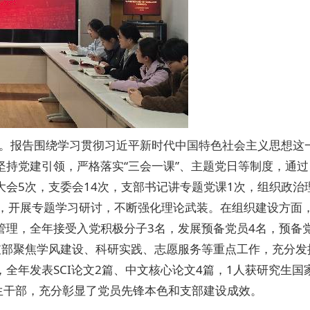
告。报告围绕学习贯彻习近平新时代中国特色社会主义思想这
持党建引领，严格落实“三会一课”、主题党日等制度，通过
会5次，支委会14次，支部书记讲专题党课1次，组织政治
神，开展专题学习研讨，不断强化理论武装。在组织建设方面
管理，全年接受入党积极分子3名，发展预备党员4名，预备
支部聚焦学风建设、科研实践、志愿服务等重点工作，充分发
全年发表SCI论文2篇、中文核心论文4篇，1人获研究生国
生干部，充分彰显了党员先锋本色和支部建设成效。