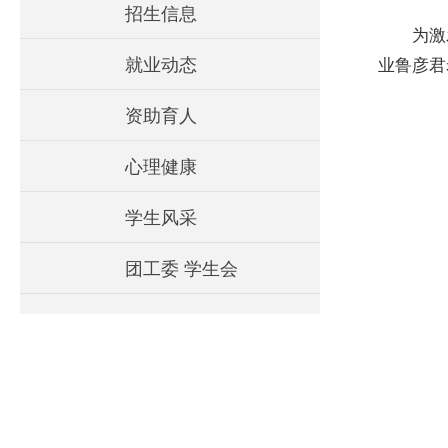
招生信息
为激
就业动态
业鲁彦君
资助育人
心理健康
学生风采
团工委 学生会