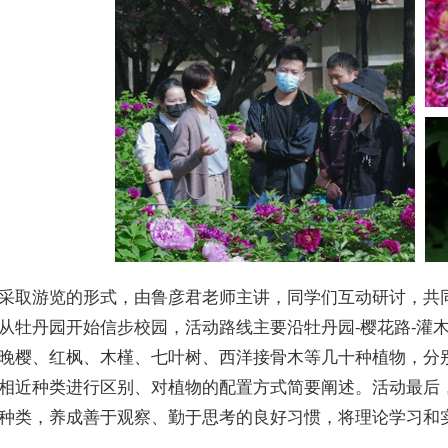
采取游览的形式，由鲁彦君老师主讲，同学们互动研讨，共
从牡丹园开始信步校园，活动路线主要沿牡丹园-樱花路-灌木
晚樱、红枫、木槿、七叶树、西洋接骨木等几十种植物，分
相近种类进行区别、对植物的配置方式简要阐述。活动最后
种类，养成善于观察、勤于思考的良好习惯，将理论学习和