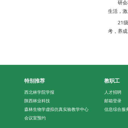
研会
生活，激
21
考，养成
特别推荐
教职工
西北林学院学报
人才招聘
陕西林业科技
邮箱登录
森林生物学虚拟仿真实验教学中心
信息综合服
会议室预约