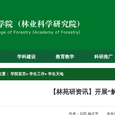
学科建设
教育教学
科研推广
位置：
学院首页
»
学生工作
» 学生天地
【林苑研资讯】开展“
作者：马熙 杨志芳 发布日期