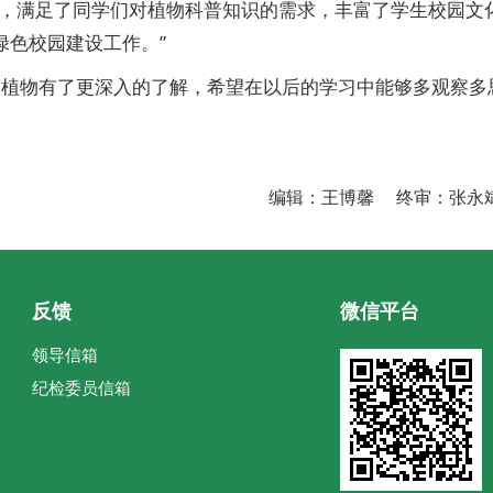
动，满足了同学们对植物科普知识的需求，丰富了学生校园文
绿色校园建设工作。”
的植物有了更深入的了解，希望在以后的学习中能够多观察多
编辑：王博馨 终审：张永
反馈
微信平台
领导信箱
纪检委员信箱