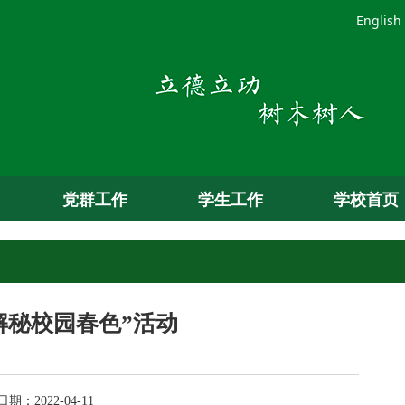
English
党群工作
学生工作
学校首页
解秘校园春色”活动
：2022-04-11