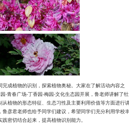
同完成植物的识别，探索植物奥秘。大家在了解活动内容之
园-青春广场-丁香园-梅园-文化生态园开展，鲁老师讲解了牡
别从植物的形态特征、生态习性及主要利用价值等方面进行
，鲁彦君老师也给予同学们建议，希望同学们充分利用学校
实践密切结合起来，提高植物识别能力。