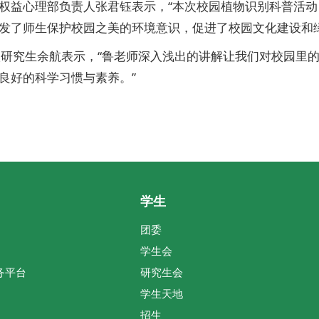
权益心理部负责人张君钰表示，“本次校园植物识别科普活
发了师生保护校园之美的环境意识，促进了校园文化建设和
级研究生余航表示，“鲁老师深入浅出的讲解让我们对校园里
良好的科学习惯与素养。”
学生
团委
学生会
务平台
研究生会
学生天地
招生