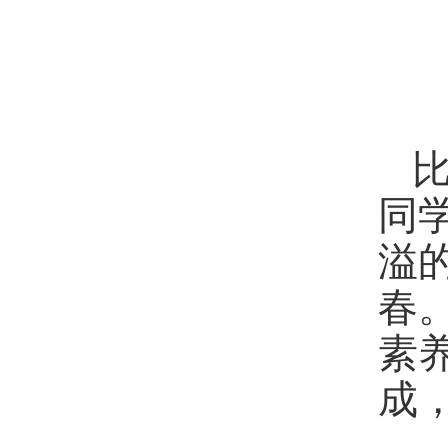
同
溢
春
素
成