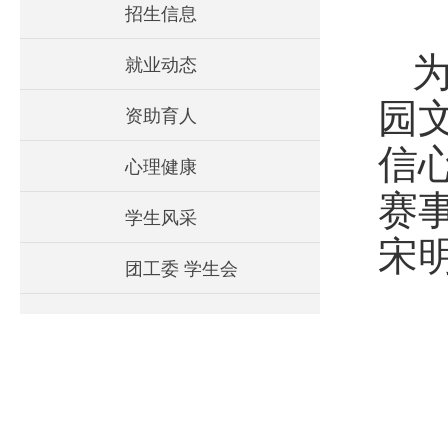
招生信息
就业动态
园
资助育人
信
心理健康
赛
学生风采
宋
团工委 学生会