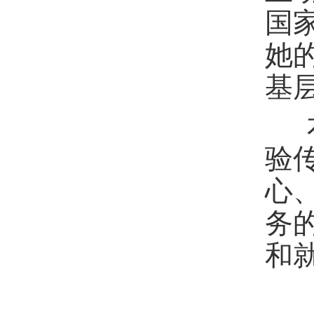
国
她
基
本
验
心
务
和