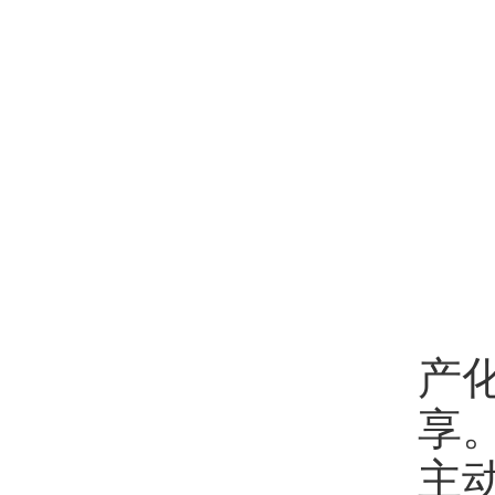
在
产
享
主