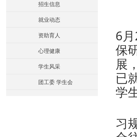
招生信息
为
就业动态
6
资助育人
保
心理健康
展
学生风采
已
团工委 学生会
学
分
习