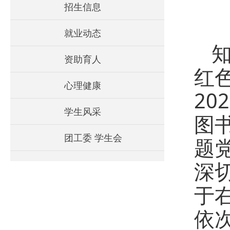
招生信息
就业动态
资助育人
红
心理健康
2
学生风采
图
团工委 学生会
题
深
于
依