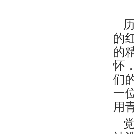
的
的
怀
们
一
用