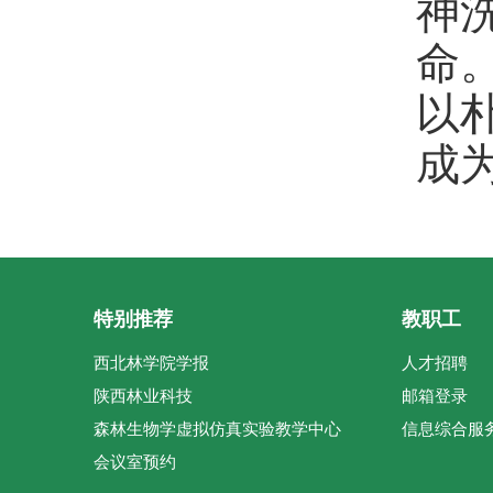
神
命
以
成
特别推荐
教职工
西北林学院学报
人才招聘
陕西林业科技
邮箱登录
森林生物学虚拟仿真实验教学中心
信息综合服
会议室预约