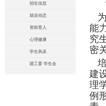
招生信息
就业动态
能
资助育人
究
心理健康
密
学生风采
团工委 学生会
建
理
例