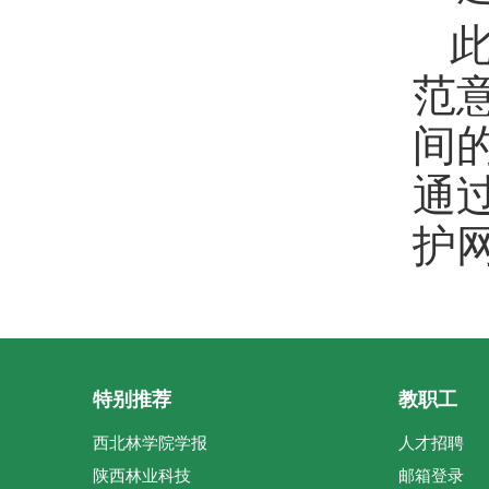
范
间
通
护
特别推荐
教职工
西北林学院学报
人才招聘
陕西林业科技
邮箱登录