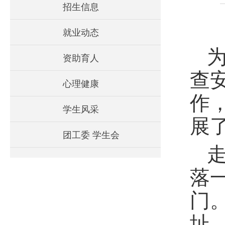
招生信息
就业动态
资助育人
查
心理健康
作
学生风采
展
团工委 学生会
落
门
址