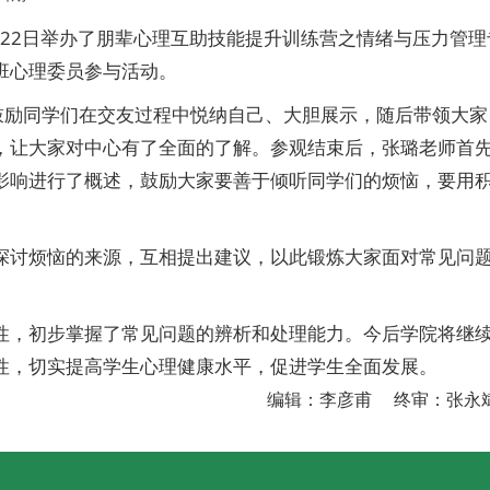
月22日举办了朋辈心理互助技能提升训练营之情绪与压力管理
班心理委员参与活动。
鼓励同学们在交友过程中悦纳自己、大胆展示，随后带领大家
，让大家对中心有了全面的了解。参观结束后，张璐老师首
影响进行了概述，鼓励大家要善于倾听同学们的烦恼，要用
探讨烦恼的来源，互相提出建议，以此锻炼大家面对常见问
性，初步掌握了常见问题的辨析和处理能力。今后学院将继
性，切实提高学生心理健康水平，促进学生全面发展。
编辑：李彦甫 终审：张永