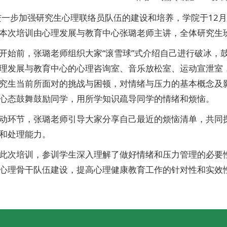
进一步加强研究生心理联络员队伍的建设和培养，学院于12
本次培训由心理发展与教育中心张璐老师主讲，全体研究生
开始前，张璐老师组织大家“滚雪球”式介绍自己进行破冰，
理发展与教育中心的心理咨询室、音乐放松室、运动宣泄室
究生当前所面对的挑战与困顿，对情绪与压力的基本概念及
心态鼓舞鼓励同学，用所学知识疏导同学的情绪和烦恼。
动环节，张璐老师引导大家分享自己最近的烦恼清单，共同
和处理能力。
此次培训，参训学生深入理解了做好情绪和压力管理的必要
心理骨干队伍建设，提高心理健康教育工作的针对性和实效