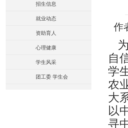
招生信息
就业动态
作
资助育人
心理健康
自
学生风采
学
团工委 学生会
农
大
以
寻