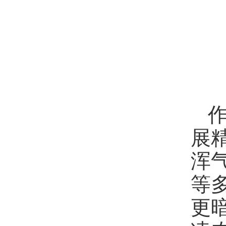
展
浑
等
更