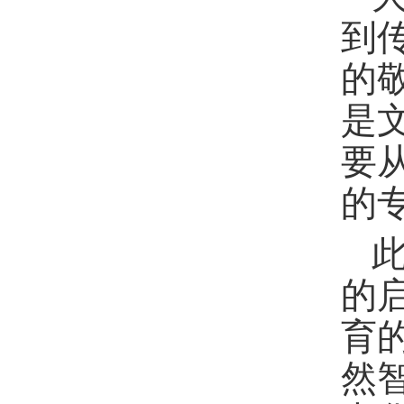
到
的
是
要
的
的
育
然