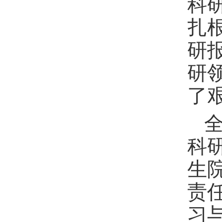
科
扎
研
研
了
科
生
责
习