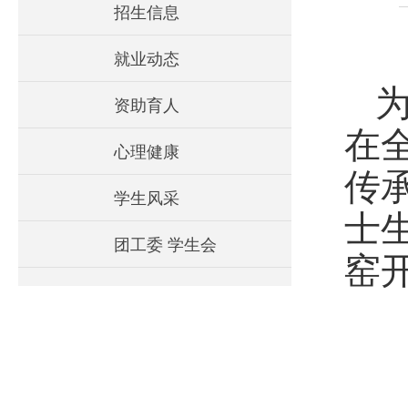
招生信息
就业动态
资助育人
在
心理健康
传
学生风采
士
团工委 学生会
窑