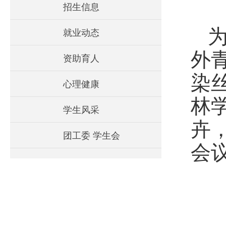
招生信息
就业动态
外
资助育人
染
心理健康
林
学生风采
卉
团工委 学生会
会