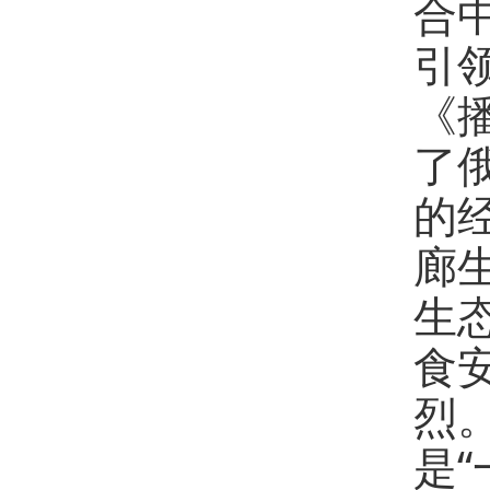
合
引
《
了
的
廊
生
食
烈
是