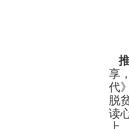
享
代
脱
读
上