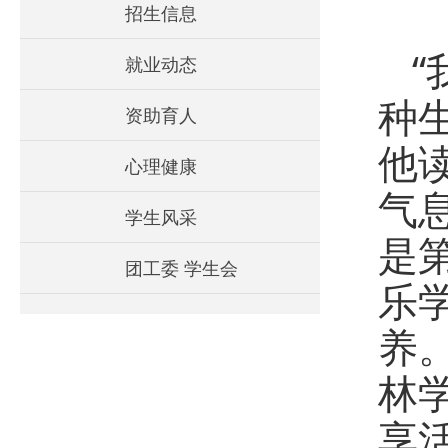
招生信息
就业动态
种
资助育人
他
心理健康
气
学生风采
是
团工委 学生会
乐
养
林
享