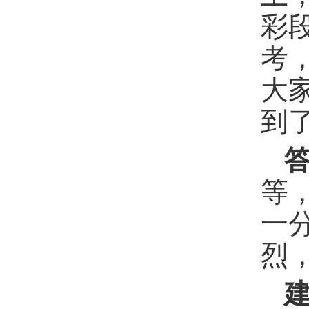
彩
考
大
到
等
一
烈