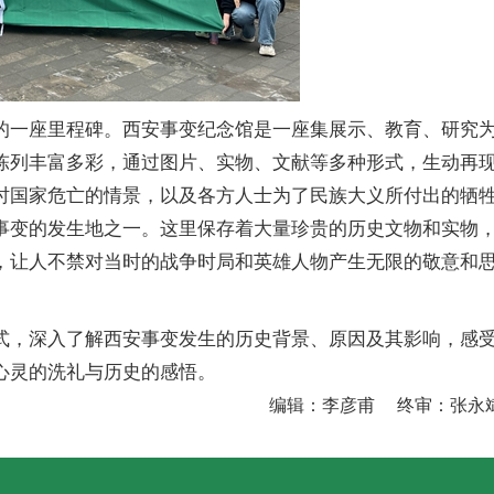
的一座里程碑。西安事变纪念馆是一座集展示、教育、研究
陈列丰富多彩，通过图片、实物、文献等多种形式，生动再
时国家危亡的情景，以及各方人士为了民族大义所付出的牺
事变的发生地之一。这里保存着大量珍贵的历史文物和实物
，让人不禁对当时的战争时局和英雄人物产生无限的敬意和
式，深入了解西安事变发生的历史背景、原因及其影响，感
心灵的洗礼与历史的感悟。
编辑：李彦甫 终审：张永