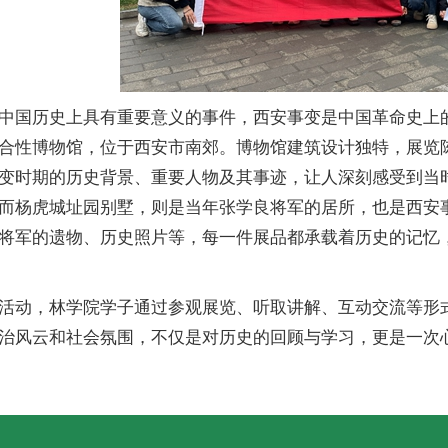
中国历史上具有重要意义的事件，西安事变是中国革命史上
合性博物馆，位于西安市南郊。博物馆建筑设计独特，展览
变时期的历史背景、重要人物及其事迹，让人深刻感受到当
而杨虎城址园别墅，则是当年张学良将军的居所，也是西安
将军的遗物、历史照片等，每一件展品都承载着历史的记忆
活动，林学院学子通过参观展览、听取讲解、互动交流等形
治风云和社会氛围，不仅是对历史的回顾与学习，更是一次