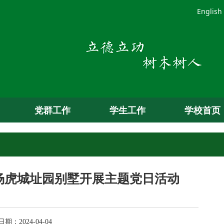
English
党群工作
学生工作
学校首页
杨虎城址园别墅开展主题党日活动
：2024-04-04