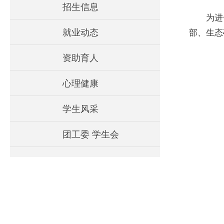
招生信息
为进
就业动态
部、生态
资助育人
心理健康
学生风采
团工委 学生会