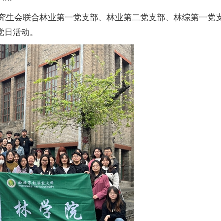
究生会联合
林业第一党支部、
林业第二党支部、林综第一党
党日活动。