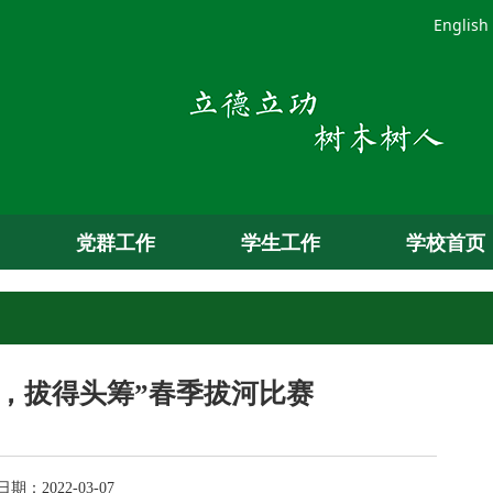
English
党群工作
学生工作
学校首页
，拔得头筹”春季拔河比赛
：2022-03-07