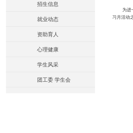
招生信息
为进
习月活动之
就业动态
资助育人
心理健康
学生风采
团工委 学生会