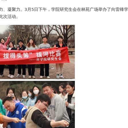
力、凝聚力。3月5日下午，学院研究生会在林苑广场举办了向雷锋
加此次活动。