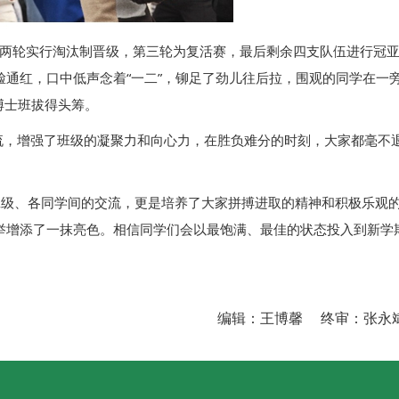
前两轮实行淘汰制晋级，第三轮为复活赛，最后剩余四支队伍进行冠
通红，口中低声念着“一二”，铆足了劲儿往后拉，围观的同学在一
博士班拔得头筹。
流，增强了班级的凝聚力和向心力，在胜负难分的时刻，大家都毫不
班级、各同学间的交流，更是培养了大家拼搏进取的精神和积极乐观
举增添了一抹亮色。相信同学们会以最饱满、最佳的状态投入到新学
编辑：王博馨 终审：张永