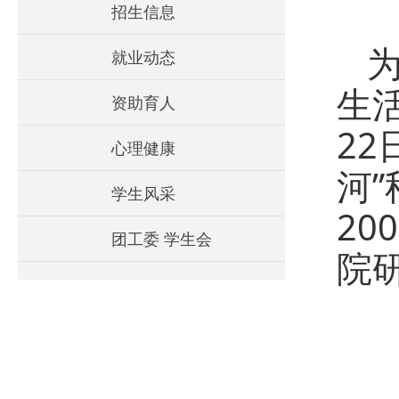
招生信息
就业动态
生
资助育人
2
心理健康
河
学生风采
2
团工委 学生会
院