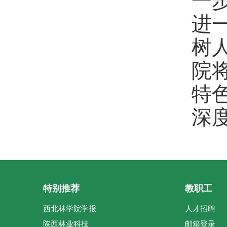
一
进
树
院
特
深
特别推荐
教职工
西北林学院学报
人才招聘
陕西林业科技
邮箱登录