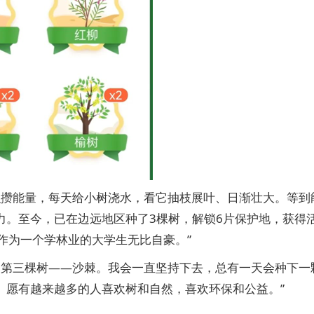
积攒能量，每天给小树浇水，看它抽枝展叶、日渐壮大。等到
力。至今，已在边远地区种了3棵树，解锁6片保护地，获得
作为一个学林业的大学生无比自豪。”
的第三棵树——沙棘。我会一直坚持下去，总有一天会种下一
。愿有越来越多的人喜欢树和自然，喜欢环保和公益。”