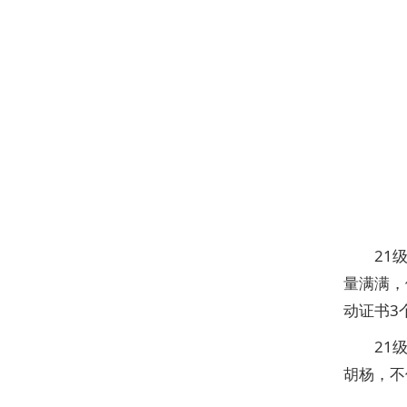
21
量满满，
动证书3
21
胡杨，不