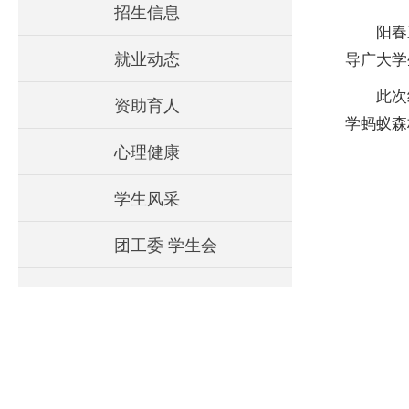
招生信息
阳春
就业动态
导广大学
此次
资助育人
学蚂蚁森
心理健康
学生风采
团工委 学生会