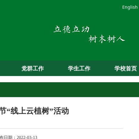
English
党群工作
学生工作
学校首页
节“线上云植树”活动
期：2022-03-13