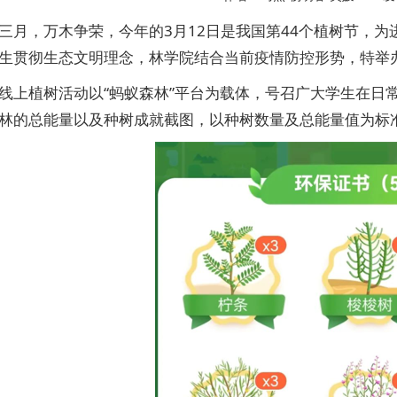
三月，万木争荣，今年的3月12日是我国第44个植树节，
生贯彻生态文明理念，林学院结合当前疫情防控形势，特举
线上植树活动以“蚂蚁森林”平台为载体，号召广大学生在日
林的总能量以及种树成就截图，以种树数量及总能量值为标