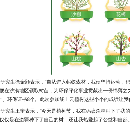
级研究生徐金颢表示，“自从进入蚂蚁森林，我便坚持运动，
便在沙漠地区领取树苗，为环保绿化事业贡献出一份绵薄之
个、环保证书8个。此次参加线上云植树这些小小的成绩让我
级研究生王奎表示，“今天是植树节，我在蚂蚁森林种下了我
仅仅是在边疆种下了自己的树，还让我热爱起了公益和自然