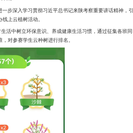
为进一步深入学习贯彻习近平总书记来陕考察重要讲话精神，
办线上云植树活动。
常生活中树立环保意识、养成健康生活习惯，通过征集各班同
准，对参赛学生云种树进行排名。