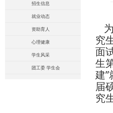
招生信息
就业动态
资助育人
究
心理健康
面
学生风采
生
团工委 学生会
建
届
究