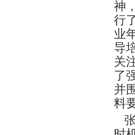
神
行
业
导
关
了
并
料
时