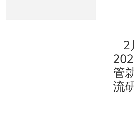
2
管
流