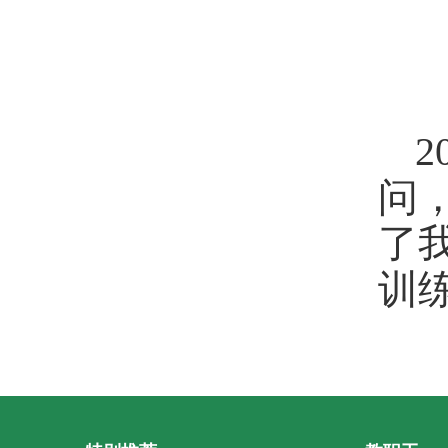
问
了
训