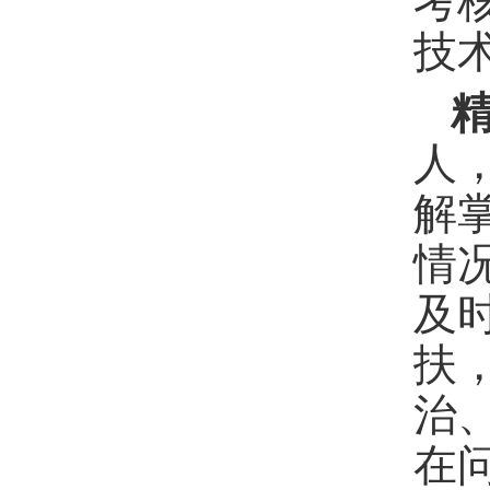
考
技
人
解
情
及
扶
治
在