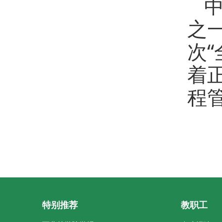
之
次
着
程
特别推荐
教职工