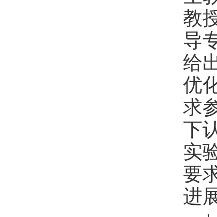
教
导
给
优
求
下
实
要
进