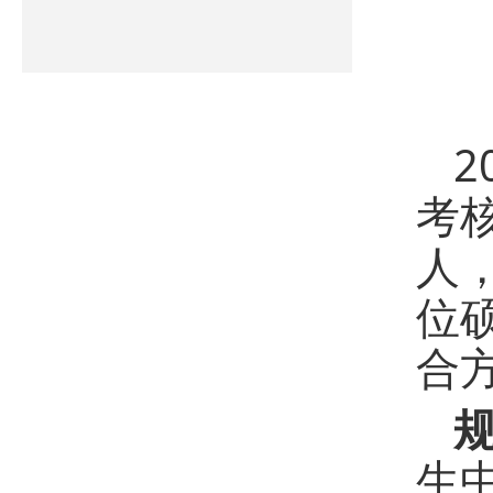
2
考
人
位
合
生