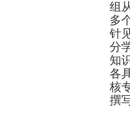
组
多
针
分
知
各
核
撰