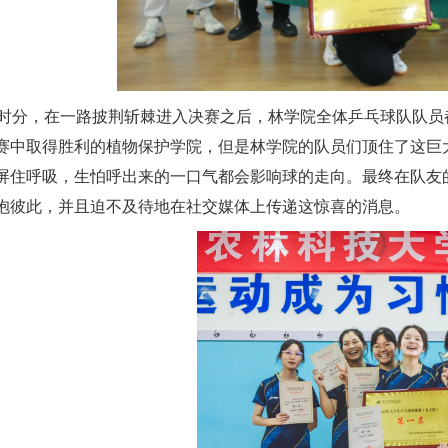
时分，在一路披荆斩棘进入决赛之后，林学院全体乒乓球队队员
赛中取得胜利的植物保护学院，但是林学院的队员们顶住了这巨大
屏住呼吸，生怕呼出来的一口气都会影响球的走向。最终在队友
抱彼此，并且迫不及待地在社交媒体上传递这惊喜的消息。