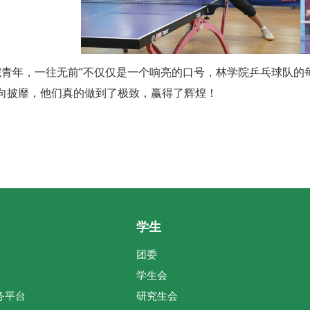
院青年，一往无前”不仅仅是一个响亮的口号，林学院乒乓球队
向披靡，他们真的做到了极致，赢得了辉煌！
学生
团委
学生会
务平台
研究生会