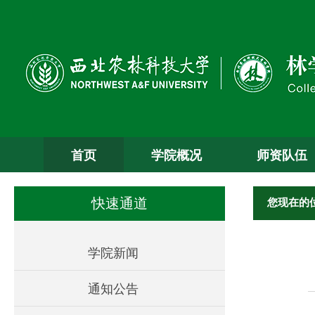
首页
学院概况
师资队伍
您现在的
快速通道
学院新闻
通知公告