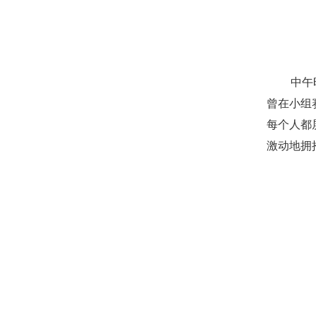
中午
曾在小组
每个人都
激动地拥