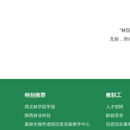
“林
无前，所
特别推荐
教职工
西北林学院学报
人才招聘
陕西林业科技
邮箱登录
森林生物学虚拟仿真实验教学中心
信息综合服