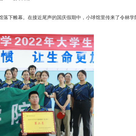
小球馆落下帷幕。在接近尾声的国庆假期中，小球馆里传来了令林学