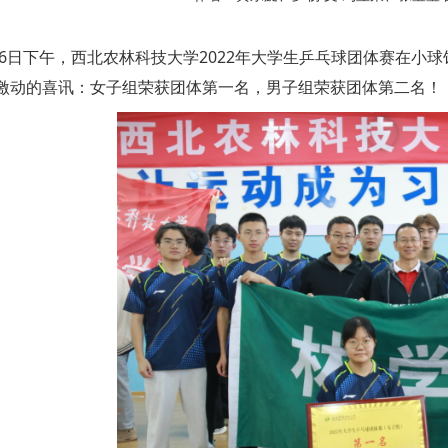
月6日下午，西北农林科技大学2022年大学生乒乓球团体赛在
激动的喜讯：
女子组荣获团体第一名，
男子组荣获团体第二名！