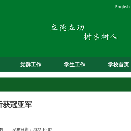
English
党群工作
学生工作
学校首页
斩获冠亚军
图 发布日期：2022-10-07