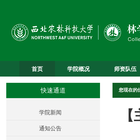
首页
学院概况
师资队伍
您现在的
快速通道
【
学院新闻
通知公告