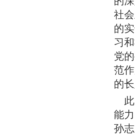
的深
社会
的实
习和
党的
范作
的长
此
能力
孙志