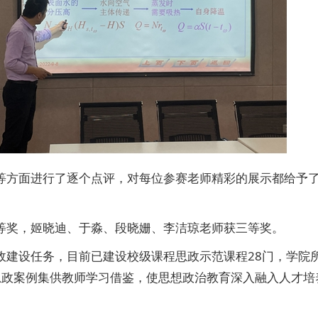
等方面进行了逐个点评，对每位参赛老师精彩的展示都给予
等奖，姬晓迪、于淼、段晓姗、李洁琼老师获三等奖。
政建设任务，目前已建设校级课程思政示范课程28门，学院
思政案例集供教师学习借鉴，使思想政治教育深入融入人才培