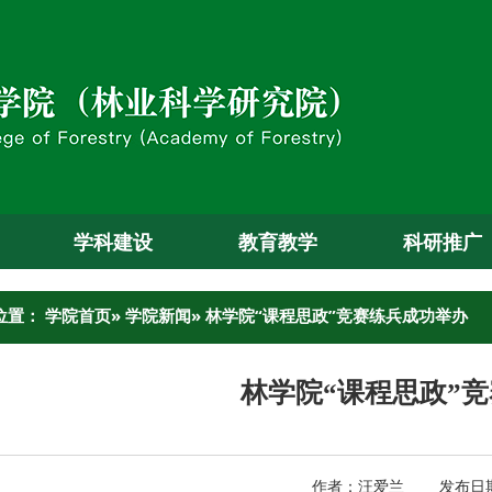
学科建设
教育教学
科研推广
位置：
学院首页
»
学院新闻
» 林学院“课程思政”竞赛练兵成功举办
林学院“课程思政”
作者：汪爱兰 发布日期：2