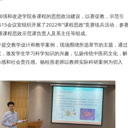
加强和改进学院各课程的思想政治建设，以赛促教，示范引
5会议室组织开展了2022年“课程思政”竞赛练兵活动，参
级课程思政示范课负责人及系主任等组成。
并提交教学设计和教学案例，现场围绕所选章节的主题，通过
状，激发学生学习科学知识的兴趣，弘扬传统中医药文化，解
命感和社会责任感。杨桂燕老师以教师实际科研案例为切入