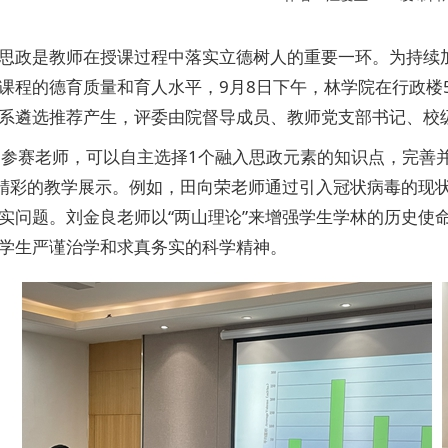
思政是教师在授课过程中落实立德树人的重要一环。为持续
课程的德育质量和育人水平，9月8日下午，林学院在行政楼51
系遴选推荐产生，评委由院督导成员、教师党支部书记、校
名参赛老师，可以自主选择1个融入思政元素的知识点，完善
行精彩的教学展示。例如，田向荣老师通过引入冠状病毒的现
实问题。刘金良老师以“两山理论”来增强学生学林的历史使
学生严谨治学和求真务实的科学精神。