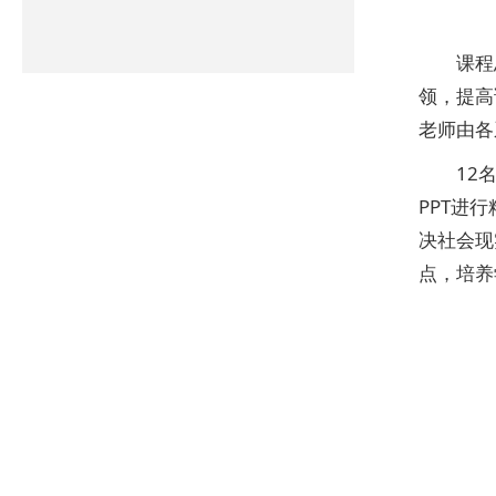
课程
领，提高
老师由各
12
PPT进
决社会现
点，培养