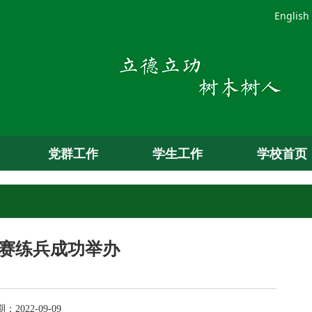
English
党群工作
学生工作
学校首页
竞赛练兵成功举办
022-09-09