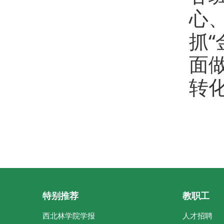
心
抓
面
转
特别推荐
教职工
西北林学院学报
人才招聘