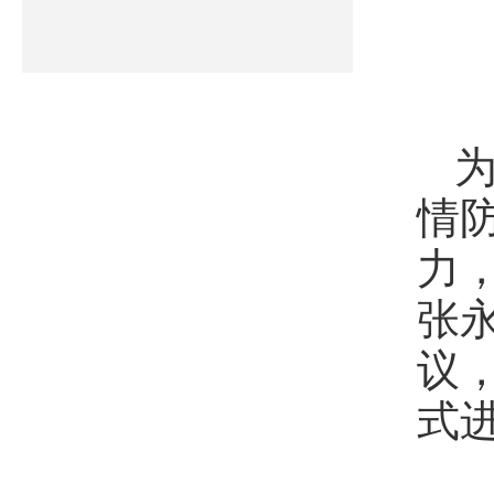
情
力
张
议
式