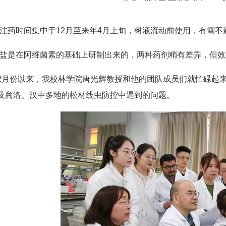
干注药时间集中于12月至来年4月上旬，树液流动前使用，有雪不
维盐是在阿维菌素的基础上研制出来的，两种药剂稍有差异，但效
2月份以来，我校林学院唐光辉教授和他的团队成员们就忙碌起
及商洛、汉中多地的松材线虫防控中遇到的问题。