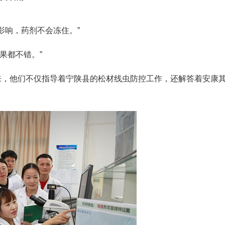
影响，药剂不会冻住。”
果都不错。”
来，他们不仅指导着宁陕县的松材线虫防控工作，还解答着安康