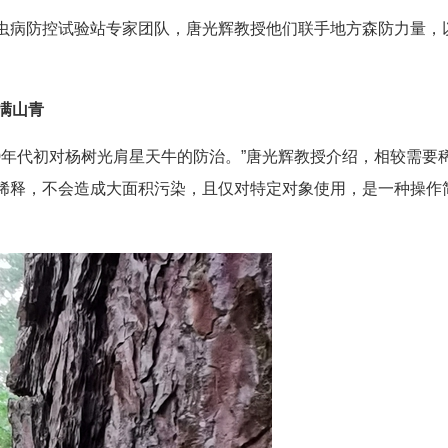
虫病防控试验站专家团队，唐光辉教授他们联手地方森防力量，
。
满山青
0年代初对杨树光肩星天牛的防治。”唐光辉教授介绍，相较需要
稀释，不会造成大面积污染，且仅对特定对象使用，是一种操作