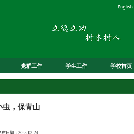
English
党群工作
学生工作
学校首页
小虫，保青山
日期：2023-03-24