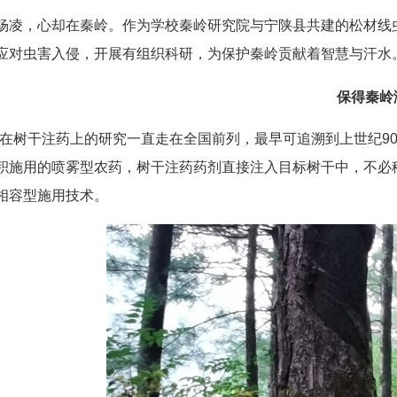
杨凌，心却在秦岭。作为学校秦岭研究院与宁陕县共建的松材线
应对虫害入侵，开展有组织科研，为保护秦岭贡献着智慧与汗水
保得秦岭
校在树干注药上的研究一直走在全国前列，最早可追溯到上世纪9
积施用的喷雾型农药，树干注药药剂直接注入目标树干中，不必
相容型施用技术。