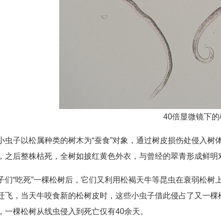
40倍显微镜下
小虫子以松属种类的树木为“蚕食”对象，通过树皮损伤处侵入树
，之后整株枯死，全树如披红黄色外衣，与曾经的翠青形成鲜明
子们“吃死”一棵松树后，它们又利用松褐天牛等昆虫在衰弱松树
迁飞，当天牛咬食新的松树皮时，这些小虫子借此侵占了又一棵松
，一棵松树从线虫侵入到死亡仅有40余天。