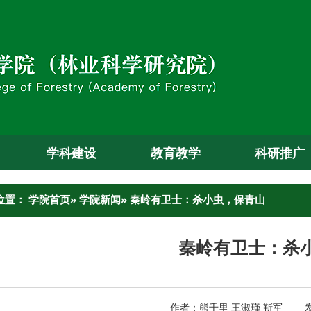
学科建设
教育教学
科研推广
位置：
学院首页
»
学院新闻
» 秦岭有卫士：杀小虫，保青山
秦岭有卫士：杀
作者：熊千里 王淑瑾 靳军 发布