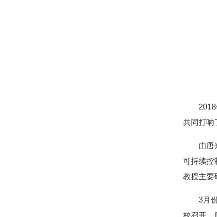
20
共同打响
由唐
可持续控
教授主要
3月
校召开，