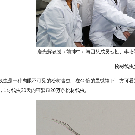
唐光辉教授（前排中）与团队成员贺虹、李培
松材线虫
线虫是一种肉眼不可见的松树害虫，在40倍的显微镜下，方可看
代，1对线虫20天内可繁殖20万条松材线虫。