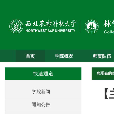
首页
学院概况
师资队伍
您现在的
快速通道
【
学院新闻
通知公告