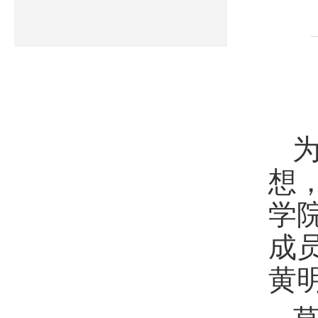
想
学
成
黄