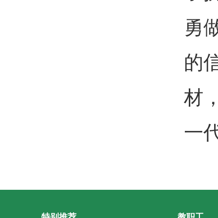
勇
的
材
一
特别推荐
教职工