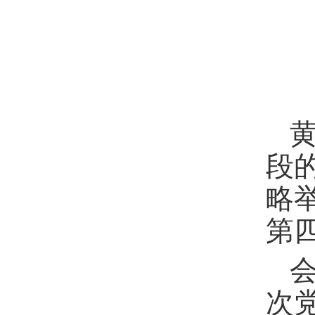
段
略
第
次