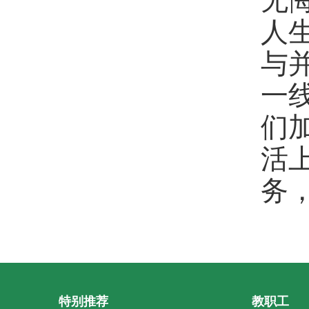
人
与
一
们
活
务
特别推荐
教职工