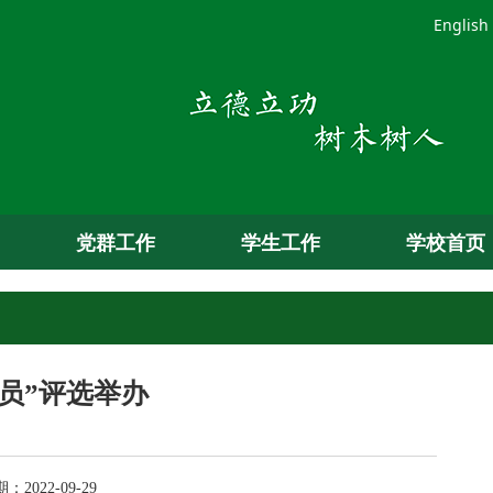
English
党群工作
学生工作
学校首页
员”评选举办
022-09-29