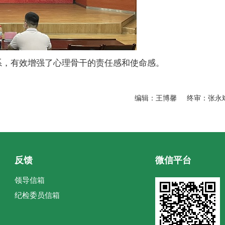
系，有效增强了心理骨干的责任感和使命感。
编辑：王博馨 终审：张永
反馈
微信平台
领导信箱
纪检委员信箱