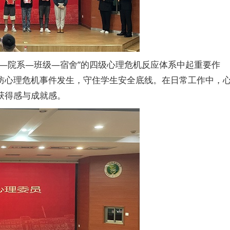
—院系—班级—宿舍”的四级心理危机反应体系中起重要作
防心理危机事件发生，守住学生安全底线。在日常工作中，
获得感与成就感。