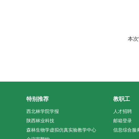
本次
特别推荐
教职工
西北林学院学报
人才招聘
陕西林业科技
邮箱登录
森林生物学虚拟仿真实验教学中心
信息综合服