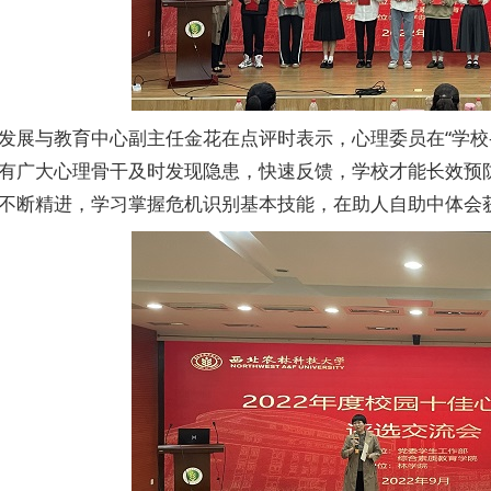
发展与教育中心副主任金花在点评时表示，心理委员在“学校
有广大心理骨干及时发现隐患，快速反馈，学校才能长效预
不断精进，学习掌握危机识别基本技能，在助人自助中体会