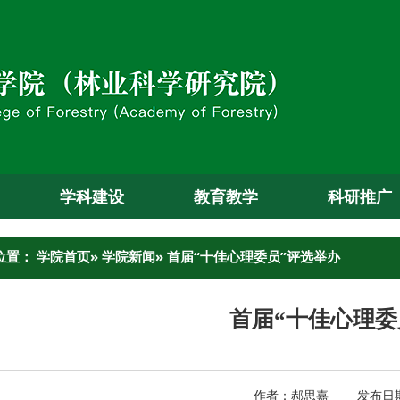
学科建设
教育教学
科研推广
位置：
学院首页
»
学院新闻
» 首届“十佳心理委员”评选举办
首届“十佳心理委
作者：郝思嘉 发布日期：2