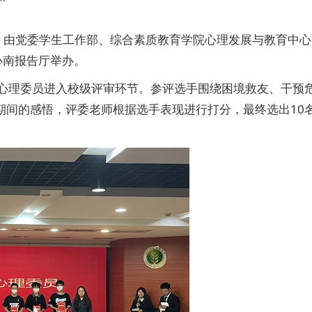
，由党委学生工作部、综合素质教育学院心理发展与教育中心
心南报告厅举办。
名心理委员进入校级评审环节。参评选手围绕困境救友、干预
期间的感悟，评委老师根据选手表现进行打分，最终选出10