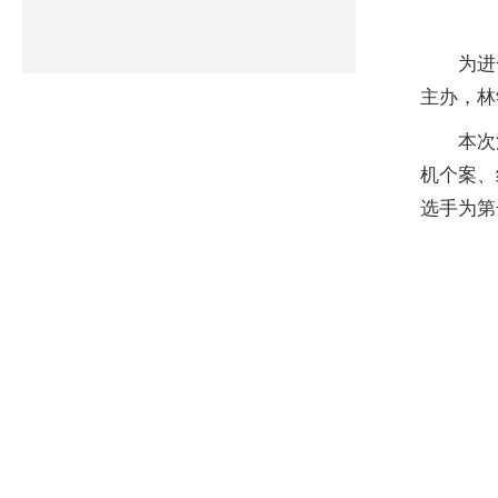
为进
主办，林
本次
机个案、
选手为第