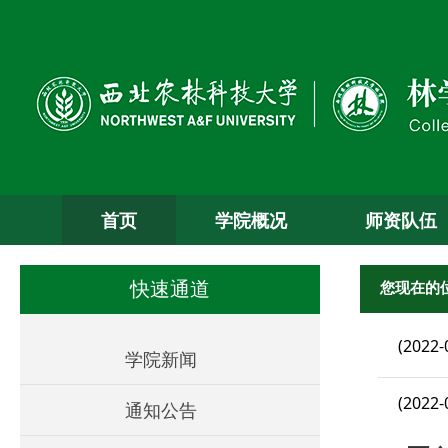
首页
学院概况
师资队伍
您现在的
快速通道
(2022-
学院新闻
(2022-
通知公告