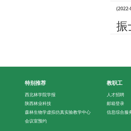
(2022-
振
特别推荐
教职工
西北林学院学报
人才招聘
陕西林业科技
邮箱登录
森林生物学虚拟仿真实验教学中心
信息综合服
会议室预约