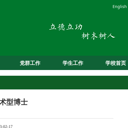
English
党群工作
学生工作
学校首页
术型博士
-02-17