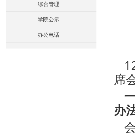
综合管理
学院公示
办公电话
1
席
办