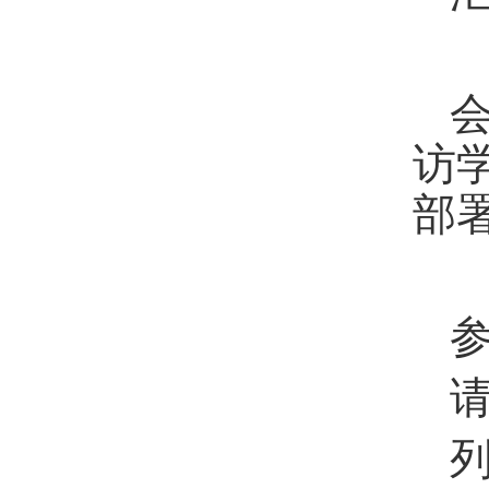
会
访
部