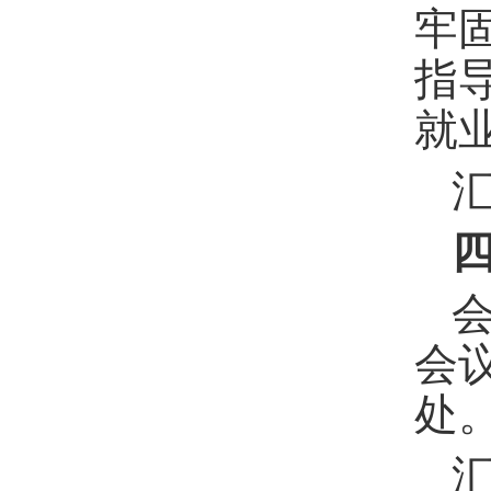
牢
指
就
会
处