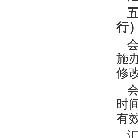
行
施
修
时
有