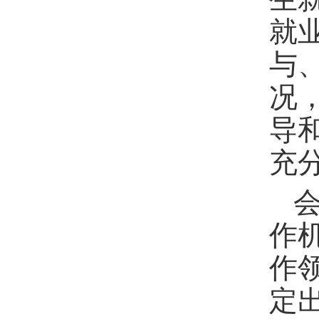
就
与
况
导
充
作
作
定