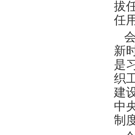
拔
任
新
是
织
建
中
制