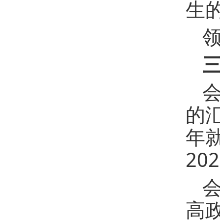
生
的
年
20
高