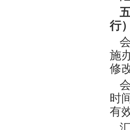
行
施
修
时
有