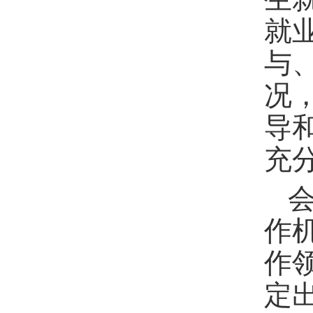
就
与
况
导
充
作
作
定