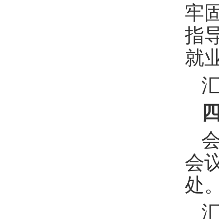
牢
指
就
会
处