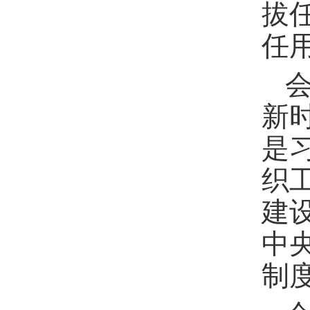
拔
任
新
是
织
建
中
制