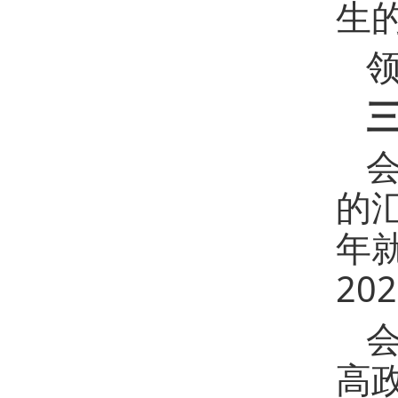
生
的
年
20
高