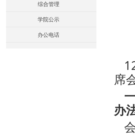
综合管理
学院公示
办公电话
1
席
办