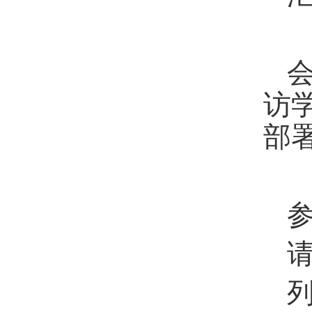
会
访
部