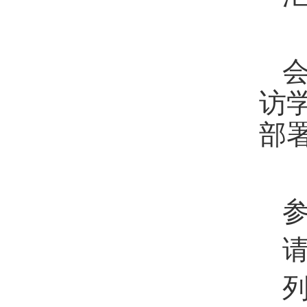
会
访
部