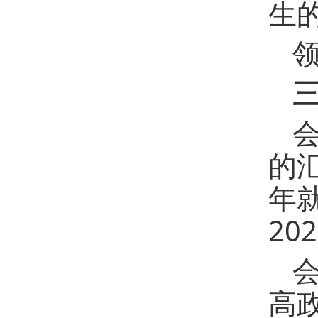
生
的
年
20
高