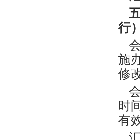
行
施
修
时
有