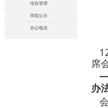
综合管理
学院公示
办公电话
1
席
办