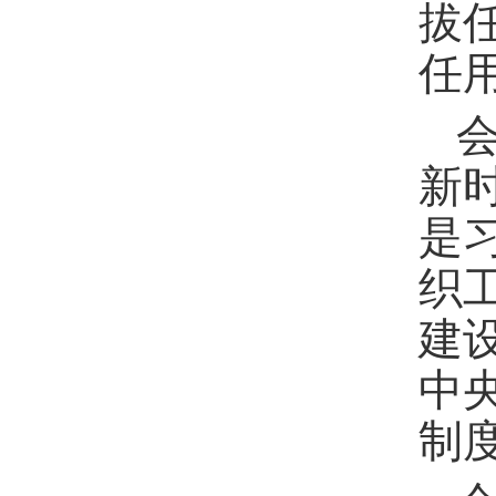
拔
任
新
是
织
建
中
制