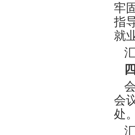
牢
指
就
会
处