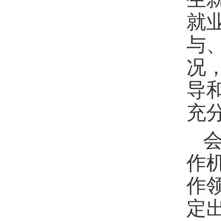
就
与
况
导
充
作
作
定