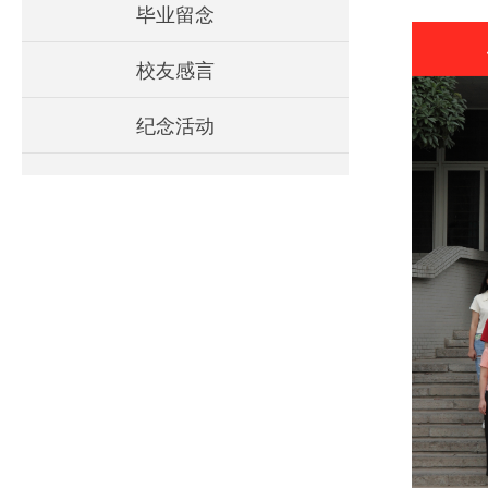
毕业留念
校友感言
纪念活动