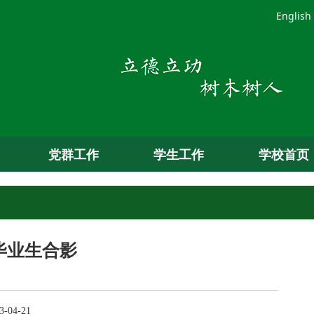
English
党群工作
学生工作
学校首页
届毕业生合影
-04-21