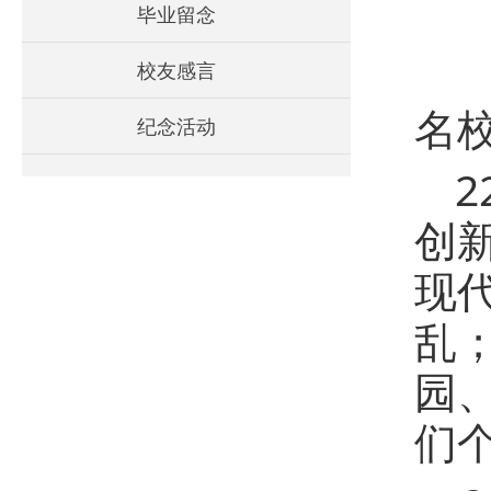
毕业留念
9
校友感言
名
纪念活动
创
现
乱
园
们