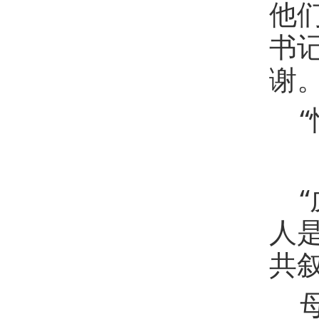
他
书
谢
人
共