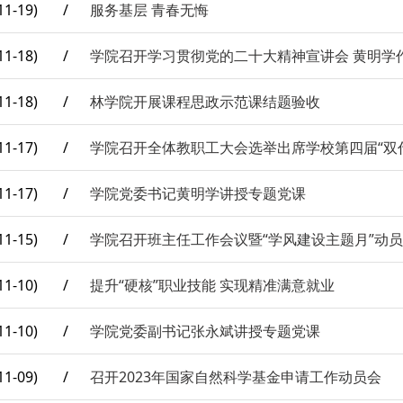
11-19)
/
服务基层 青春无悔
11-18)
/
学院召开学习贯彻党的二十大精神宣讲会 黄明学
11-18)
/
林学院开展课程思政示范课结题验收
11-17)
/
学院召开全体教职工大会选举出席学校第四届“双
11-17)
/
学院党委书记黄明学讲授专题党课
11-15)
/
学院召开班主任工作会议暨“学风建设主题月”动
11-10)
/
提升“硬核”职业技能 实现精准满意就业
11-10)
/
学院党委副书记张永斌讲授专题党课
11-09)
/
召开2023年国家自然科学基金申请工作动员会