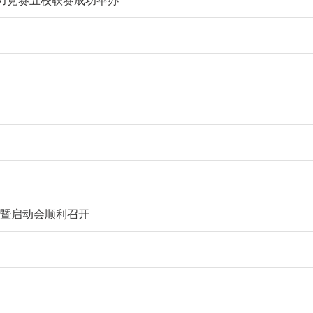
能力竞赛五校联赛成功举办
证暨启动会顺利召开