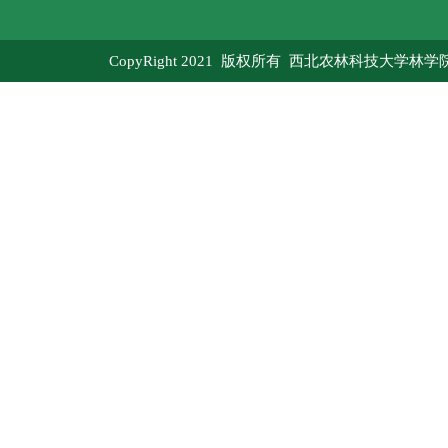
CopyRight 2021 版权所有 西北农林科技大学