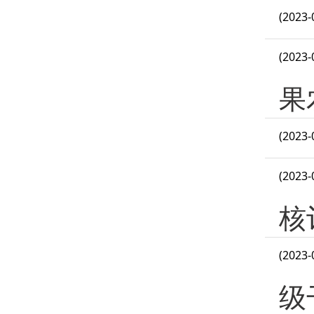
(2023-
(2023-
果
(2023-
(2023-
核
(2023-
级