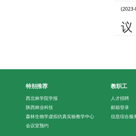
(2023-
议
特别推荐
教职工
西北林学院学报
人才招聘
陕西林业科技
邮箱登录
森林生物学虚拟仿真实验教学中心
信息综合服
会议室预约