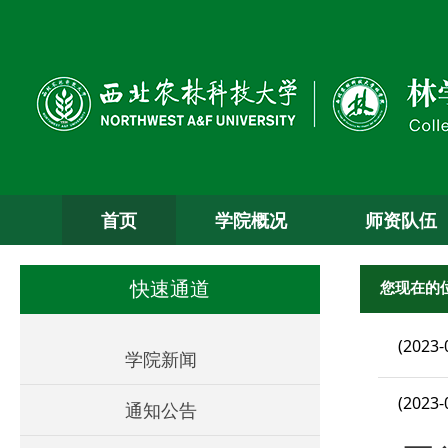
首页
学院概况
师资队伍
您现在的
快速通道
(2023-
学院新闻
(2023-
通知公告