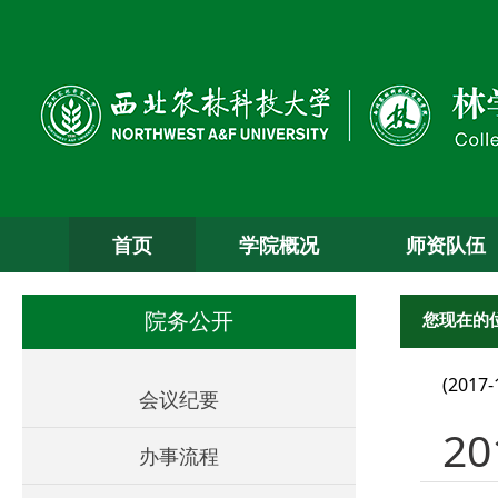
首页
学院概况
师资队伍
您现在的
院务公开
(2017-
会议纪要
2
办事流程